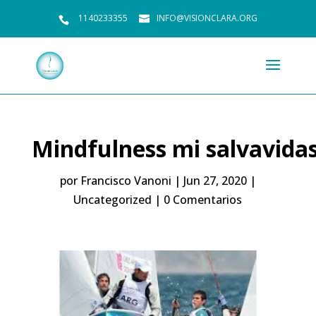
1140233355
INFO@VISIONCLARA.ORG
Mindfulness mi salvavidas
por
Francisco Vanoni
|
Jun 27, 2020
|
Uncategorized
|
0 Comentarios