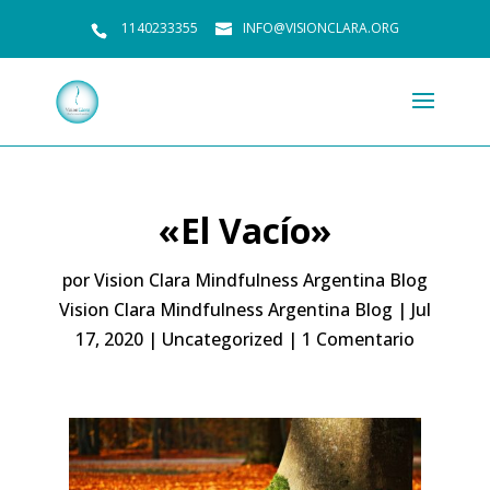
1140233355
INFO@VISIONCLARA.ORG
«El Vacío»
por
Vision Clara Mindfulness Argentina Blog
Vision Clara Mindfulness Argentina Blog
|
Jul
17, 2020
|
Uncategorized
|
1 Comentario